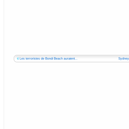
Les terroristes de Bondi Beach auraient...
Sydney: