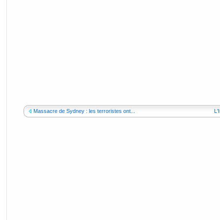
Massacre de Sydney : les terroristes ont...
L'