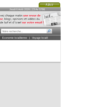
Jeudi 6 Août 2026 | 23 Av 5786
|
Economie Israélienne
|
Voyage Israël