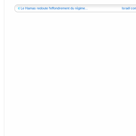
Le Hamas redoute l'effondrement du régime...
Israël co