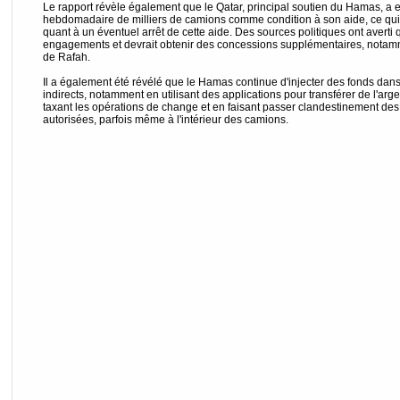
Le rapport révèle également que le Qatar, principal soutien du Hamas, a 
hebdomadaire de milliers de camions comme condition à son aide, ce qui
quant à un éventuel arrêt de cette aide. Des sources politiques ont avert
engagements et devrait obtenir des concessions supplémentaires, notamm
de Rafah.
Il a également été révélé que le Hamas continue d'injecter des fonds da
indirects, notamment en utilisant des applications pour transférer de l'arg
taxant les opérations de change et en faisant passer clandestinement de
autorisées, parfois même à l'intérieur des camions.