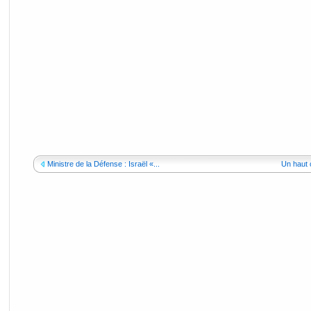
Ministre de la Défense : Israël «...
Un haut 