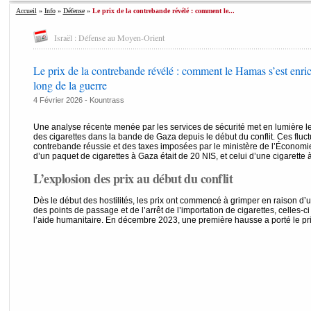
Accueil
»
Info
»
Défense
»
Le prix de la contrebande révélé : comment le...
Israël : Défense au Moyen-Orient
Le prix de la contrebande révélé : comment le Hamas s’est enrich
long de la guerre
4 Février 2026 -
Kountrass
Une analyse récente menée par les services de sécurité met en lumière le
des cigarettes dans la bande de Gaza depuis le début du conflit. Ces fluctua
contrebande réussie et des taxes imposées par le ministère de l’Économie
d’un paquet de cigarettes à Gaza était de 20 NIS, et celui d’une cigarette à
L’explosion des prix au début du conflit
Dès le début des hostilités, les prix ont commencé à grimper en raison d’
des points de passage et de l’arrêt de l’importation de cigarettes, celles
l’aide humanitaire. En décembre 2023, une première hausse a porté le pr