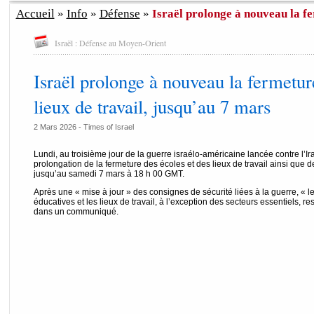
Accueil
»
Info
»
Défense
»
Israël prolonge à nouveau la fe
Israël : Défense au Moyen-Orient
Israël prolonge à nouveau la fermetur
lieux de travail, jusqu’au 7 mars
2 Mars 2026 -
Times of Israel
Lundi, au troisième jour de la guerre israélo-américaine lancée contre l’I
prolongation de la fermeture des écoles et des lieux de travail ainsi que 
jusqu’au samedi 7 mars à 18 h 00 GMT.
Après une « mise à jour » des consignes de sécurité liées à la guerre, « l
éducatives et les lieux de travail, à l’exception des secteurs essentiels, res
dans un communiqué.