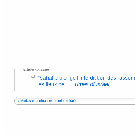
Articles connexes
Tsahal prolonge l’interdiction des rassem
les lieux de...
-
Times of Israel
Médias et applications de prière piratés,...