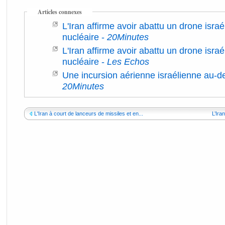
Articles connexes
L'Iran affirme avoir abattu un drone isra
nucléaire
-
20Minutes
L'Iran affirme avoir abattu un drone isra
nucléaire
-
Les Echos
Une incursion aérienne israélienne au-de
20Minutes
L'Iran à court de lanceurs de missiles et en...
L’Ira