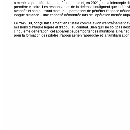
a mené sa première frappe opérationnelle et, en 2021, elle a intercepté de
première victoire. Les responsables de la défense soulignent que la furtivi
avancés et son puissant moteur lui permettent de pénétrer l'espace aérie
longue distance – une capacité démontrée lors de l'opération menée auj
Le Yak-130, conçu initialement en Russie comme avion d'entraînement avanc
missions d'attaque légère et d'appui au combat. Bien qu'il ne soit pas de
cinquième génération, cet appareil peut emporter des munitions air-air et 
pour la formation des pilotes, l'appui aérien rapproché et la familiarisati