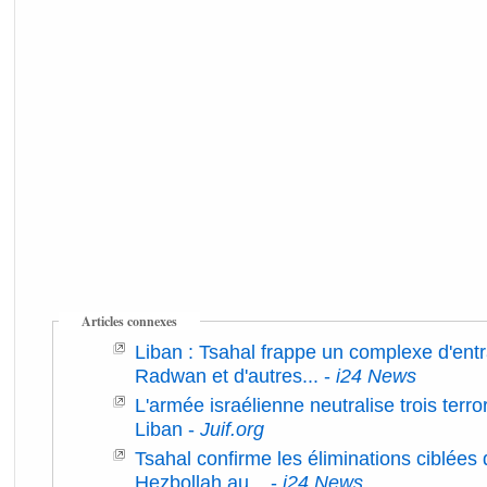
Articles connexes
Liban : Tsahal frappe un complexe d'ent
Radwan et d'autres...
-
i24 News
L'armée israélienne neutralise trois terr
Liban
-
Juif.org
Tsahal confirme les éliminations ciblées 
Hezbollah au...
-
i24 News