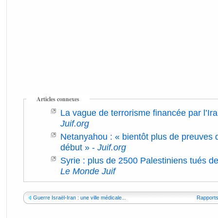
Articles connexes
La vague de terrorisme financée par l’Ira
Juif.org
Netanyahou : « bientôt plus de preuves q
début »
-
Juif.org
Syrie : plus de 2500 Palestiniens tués de
Le Monde Juif
Guerre Israël-Iran : une ville médicale...
Rapports 