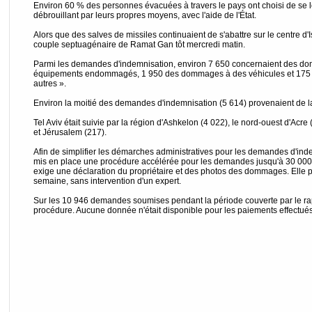
Environ 60 % des personnes évacuées à travers le pays ont choisi de se log
débrouillant par leurs propres moyens, avec l'aide de l'État.
Alors que des salves de missiles continuaient de s'abattre sur le centre d'I
couple septuagénaire de Ramat Gan tôt mercredi matin.
Parmi les demandes d'indemnisation, environ 7 650 concernaient des do
équipements endommagés, 1 950 des dommages à des véhicules et 175 on
autres ».
Environ la moitié des demandes d'indemnisation (5 614) provenaient de la 
Tel Aviv était suivie par la région d'Ashkelon (4 022), le nord-ouest d'Acre
et Jérusalem (217).
Afin de simplifier les démarches administratives pour les demandes d'indem
mis en place une procédure accélérée pour les demandes jusqu'à 30 000
exige une déclaration du propriétaire et des photos des dommages. Elle
semaine, sans intervention d'un expert.
Sur les 10 946 demandes soumises pendant la période couverte par le rappo
procédure. Aucune donnée n'était disponible pour les paiements effectués