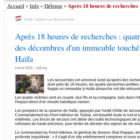
Accueil
»
Info
»
Défense
»
Après 18 heures de recherches :
Israël : Défense au Moyen-Orient
Après 18 heures de recherches : quatr
des décombres d'un immeuble touché 
Haïfa
6 Avril 2026 - Juif.org
Les secouristes ont annoncé lundi qu'après des reche
duré près de 18 heures, les quatre personnes portées 
frappé un immeuble à Haïfa dimanche ont été retrouvé
Les quatre victimes sont un couple, leur fils et sa compagne, tués dans l'
l'impact direct d'un missile balistique iranien.
Les pompiers de la caserne de Haïfa, appuyés par l'unité d'élite de secou
Commandement du Front intérieur de Tsahal, ont travaillé toute la nuit et
extrêmes. Les forces de secours ont utilisé des outils technologiques de 
cellulaire de haute précision, pour tenter de déceler des signes de vie s
Le commandant du Front intérieur, le général de division Shai Klapper, arri
profonde inquiétude : « Il s'agit d'un site extrêmement complexe et nous s