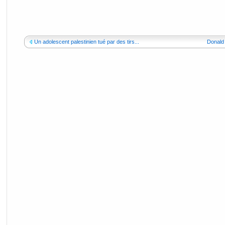
Un adolescent palestinien tué par des tirs...
Donald 