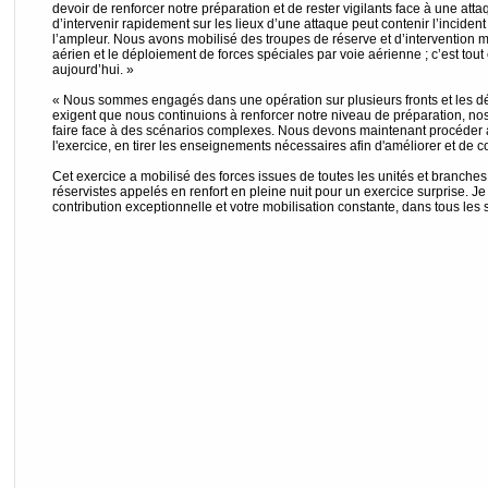
devoir de renforcer notre préparation et de rester vigilants face à une att
d’intervenir rapidement sur les lieux d’une attaque peut contenir l’incident
l’ampleur. Nous avons mobilisé des troupes de réserve et d’intervention 
aérien et le déploiement de forces spéciales par voie aérienne ; c’est tou
aujourd’hui. »
« Nous sommes engagés dans une opération sur plusieurs fronts et les dé
exigent que nous continuions à renforcer notre niveau de préparation, no
faire face à des scénarios complexes. Nous devons maintenant procéder
l'exercice, en tirer les enseignements nécessaires afin d'améliorer et de corr
Cet exercice a mobilisé des forces issues de toutes les unités et branch
réservistes appelés en renfort en pleine nuit pour un exercice surprise. Je
contribution exceptionnelle et votre mobilisation constante, dans tous les 