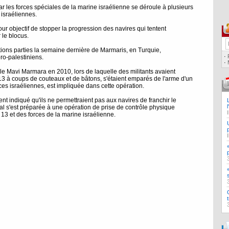
r les forces spéciales de la marine israélienne se déroule à plusieurs
 israéliennes.
r objectif de stopper la progression des navires qui tentent
 le blocus.
tions parties la semaine dernière de Marmaris, en Turquie,
·
ro-palestiniens.
·
tille Mavi Marmara en 2010, lors de laquelle des militants avaient
3 à coups de couteaux et de bâtons, s'étaient emparés de l'arme d'un
orces israéliennes, est impliquée dans cette opération.
nt indiqué qu'ils ne permettraient pas aux navires de franchir le
hal s'est préparée à une opération de prise de contrôle physique
13 et des forces de la marine israélienne.