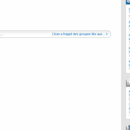
...
L’Iran a frappé des groupes liés aux...