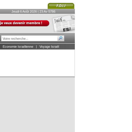
Jeudi 6 Août 2026 | 23 Av 5786
|
Economie Israélienne
|
Voyage Israël