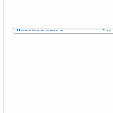
L'Iran aurait lancé des drones vers le...
Trump : 