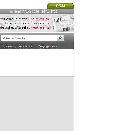
Vendredi 7 Août 2026 | 24 Av 5786
|
Economie Israélienne
|
Voyage Israël