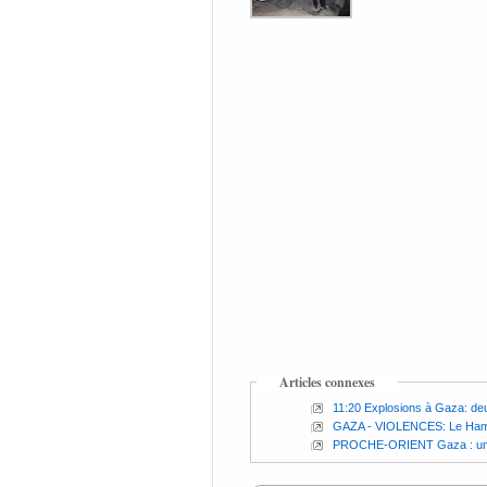
Articles connexes
11:20 Explosions à Gaza: d
GAZA - VIOLENCES: Le Hama
PROCHE-ORIENT Gaza : une 