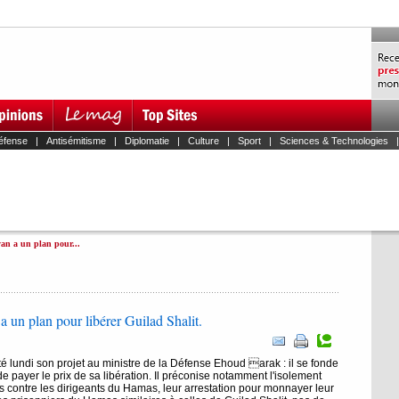
éfense
|
Antisémitisme
|
Diplomatie
|
Culture
|
Sport
|
Sciences & Technologies
yan a un plan pour...
 un plan pour libérer Guilad Shalit.
 lundi son projet au ministre de la Défense Ehoud arak : il se fonde
 de payer le prix de sa libération. Il préconise notamment l'isolement
 contre les dirigeants du Hamas, leur arrestation pour monnayer leur