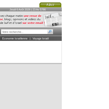
Jeudi 6 Août 2026 | 23 Av 5786
|
Economie Israélienne
|
Voyage Israël