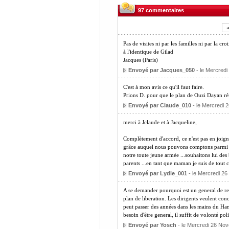
97 commentaires
Pas de visites ni par les familles ni par la c
à l'identique de Gilad
Jacques (Paris)
Envoyé par Jacques_050
- le Mercred
C'est à mon avis ce qu'il faut faire.
Prions D. pour que le plan de Ouzi Dayan réu
Envoyé par Claude_010
- le Mercredi 
merci à Jclaude et à Jacqueline,
Complètement d'accord, ce n'est pas en joigna
grâce auquel nous pouvons comptons parmi les 
notre toute jeune armée ...souhaitons lui des b
parents ...en tant que maman je suis de tout c
Envoyé par Lydie_001
- le Mercredi 2
A se demander pourquoi est un general de rese
plan de liberation. Les dirigents veulent conc
peut passer des années dans les mains du Hamas
besoin d'être general, il suffit de volonté poli
Envoyé par Yosch
- le Mercredi 26 No