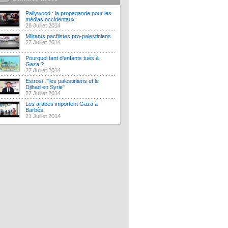
Pallywood : la propagande pour les
médias occidentaux
28 Juillet 2014
Militants pacfiistes pro-palestiniens
27 Juillet 2014
Pourquoi tant d'enfants tués à
Gaza ?
27 Juillet 2014
Estrosi : "les palestiniens et le
Djihad en Syrie"
27 Juillet 2014
Les arabes importent Gaza à
Barbès
21 Juillet 2014