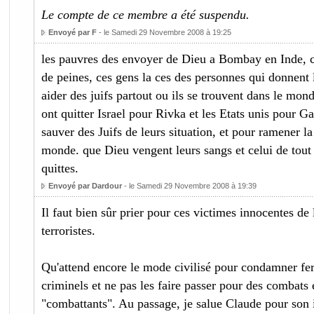
Le compte de ce membre a été suspendu.
Envoyé par F
- le Samedi 29 Novembre 2008 à 19:25
les pauvres des envoyer de Dieu a Bombay en Inde, c
de peines, ces gens la ces des personnes qui donnent l
aider des juifs partout ou ils se trouvent dans le mon
ont quitter Israel pour Rivka et les Etats unis pour Ga
sauver des Juifs de leurs situation, et pour ramener la
monde. que Dieu vengent leurs sangs et celui de tout 
quittes.
Envoyé par Dardour
- le Samedi 29 Novembre 2008 à 19:39
Il faut bien sûr prier pour ces victimes innocentes de 
terroristes.
Qu'attend encore le mode civilisé pour condamner fe
criminels et ne pas les faire passer pour des combats
"combattants". Au passage, je salue Claude pour son i