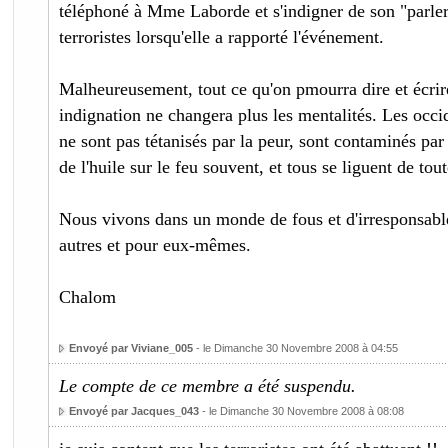
téléphoné à Mme Laborde et s'indigner de son "parler 
terroristes lorsqu'elle a rapporté l'événement.
Malheureusement, tout ce qu'on pmourra dire et écrir
indignation ne changera plus les mentalités. Les occid
ne sont pas tétanisés par la peur, sont contaminés par 
de l'huile sur le feu souvent, et tous se liguent de tout
Nous vivons dans un monde de fous et d'irresponsabl
autres et pour eux-mêmes.
Chalom
Envoyé par Viviane_005
- le Dimanche 30 Novembre 2008 à 04:55
Le compte de ce membre a été suspendu.
Envoyé par Jacques_043
- le Dimanche 30 Novembre 2008 à 08:08