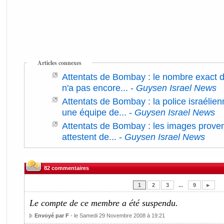
Articles connexes
Attentats de Bombay : le nombre exact d
n'a pas encore...
-
Guysen Israel News
Attentats de Bombay : la police israéli
une équipe de...
-
Guysen Israel News
Attentats de Bombay : les images prove
attestent de...
-
Guysen Israel News
82 commentaires
1
2
3
...
9
►
Le compte de ce membre a été suspendu.
Envoyé par F
- le Samedi 29 Novembre 2008 à 19:21