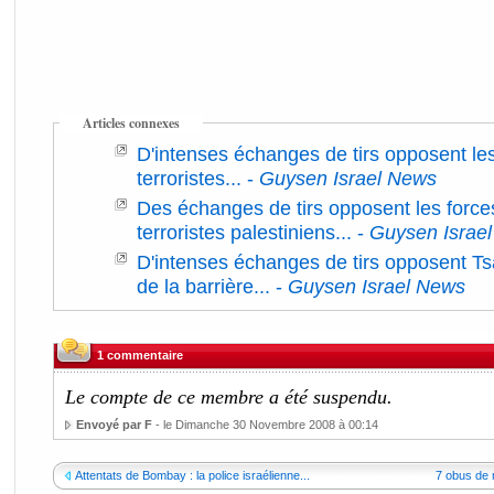
Articles connexes
D'intenses échanges de tirs opposent le
terroristes...
-
Guysen Israel News
Des échanges de tirs opposent les force
terroristes palestiniens...
-
Guysen Israe
D'intenses échanges de tirs opposent Tsa
de la barrière...
-
Guysen Israel News
1 commentaire
Le compte de ce membre a été suspendu.
Envoyé par F
- le Dimanche 30 Novembre 2008 à 00:14
Attentats de Bombay : la police israélienne...
7 obus de 