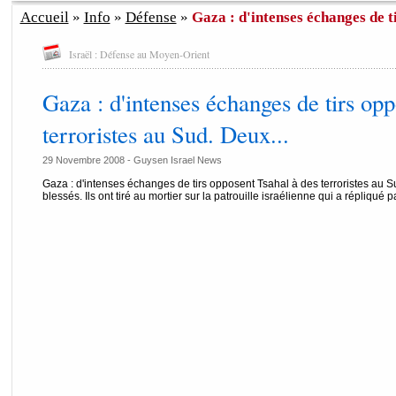
Accueil
»
Info
»
Défense
»
Gaza : d'intenses échanges de ti
Israël : Défense au Moyen-Orient
Gaza : d'intenses échanges de tirs opp
terroristes au Sud. Deux...
29 Novembre 2008 - Guysen Israel News
Gaza : d'intenses échanges de tirs opposent Tsahal à des terroristes au S
blessés. Ils ont tiré au mortier sur la patrouille israélienne qui a répliqué par