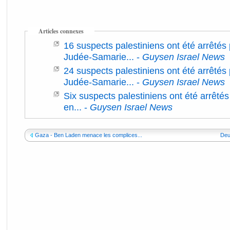
Articles connexes
16 suspects palestiniens ont été arrêtés 
Judée-Samarie...
-
Guysen Israel News
24 suspects palestiniens ont été arrêtés 
Judée-Samarie...
-
Guysen Israel News
Six suspects palestiniens ont été arrêtés
en...
-
Guysen Israel News
Gaza - Ben Laden menace les complices...
Deux