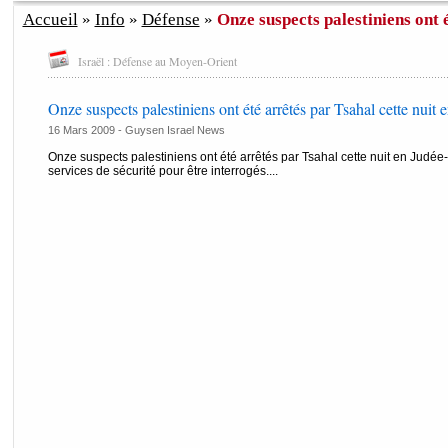
Accueil
»
Info
»
Défense
»
Onze suspects palestiniens ont é
Israël : Défense au Moyen-Orient
Onze suspects palestiniens ont été arrêtés par Tsahal cette nuit 
16 Mars 2009 - Guysen Israel News
Onze suspects palestiniens ont été arrêtés par Tsahal cette nuit en Judée-
services de sécurité pour être interrogés....