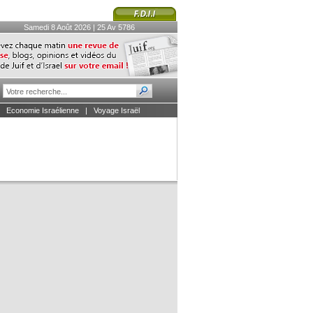
Samedi 8 Août 2026 | 25 Av 5786
|
Economie Israélienne
|
Voyage Israël