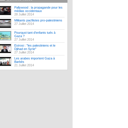
Pallywood : la propagande pour les
médias occidentaux
28 Juillet 2014
Militants pacfiistes pro-palestiniens
27 Juillet 2014
Pourquoi tant d'enfants tués à
Gaza ?
27 Juillet 2014
Estrosi : "les palestiniens et le
Djihad en Syrie"
27 Juillet 2014
Les arabes importent Gaza à
Barbès
21 Juillet 2014