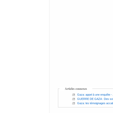
Articles connexes
Gaza: appel à une enquête
-
GUERRE DE GAZA : Des solda
Gaza: les témoignages accabl