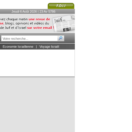
Jeudi 6 Août 2026 | 23 Av 5786
|
Economie Israélienne
|
Voyage Israël