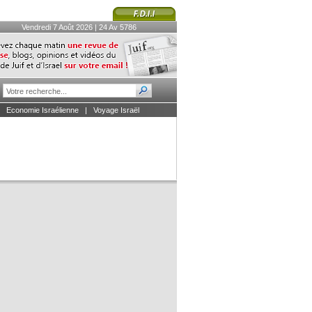
Vendredi 7 Août 2026 | 24 Av 5786
|
Economie Israélienne
|
Voyage Israël