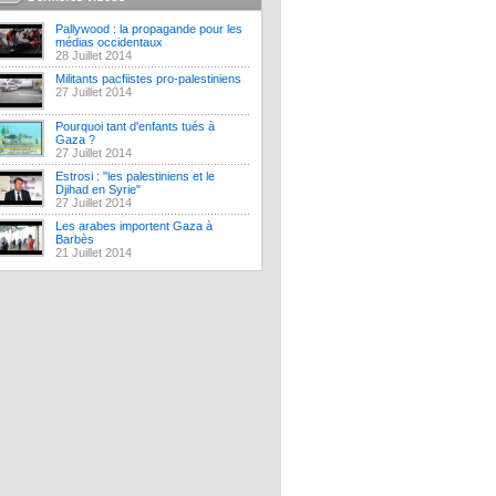
Pallywood : la propagande pour les
médias occidentaux
28 Juillet 2014
Militants pacfiistes pro-palestiniens
27 Juillet 2014
Pourquoi tant d'enfants tués à
Gaza ?
27 Juillet 2014
Estrosi : "les palestiniens et le
Djihad en Syrie"
27 Juillet 2014
Les arabes importent Gaza à
Barbès
21 Juillet 2014