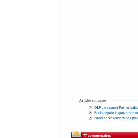
Articles connexes
OLP : le rapport Palmer bafou
Berlin appelle le gouvernemen
Israël ne s'excusera pas pour
77 commentaires