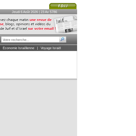
Jeudi 6 Août 2026 | 23 Av 5786
|
Economie Israélienne
|
Voyage Israël