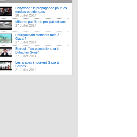
Pallywood : la propagande pour les
médias occidentaux
28 Juillet 2014
Militants pacfiistes pro-palestiniens
27 Juillet 2014
Pourquoi tant d'enfants tués à
Gaza ?
27 Juillet 2014
Estrosi : "les palestiniens et le
Djihad en Syrie"
27 Juillet 2014
Les arabes importent Gaza à
Barbès
21 Juillet 2014