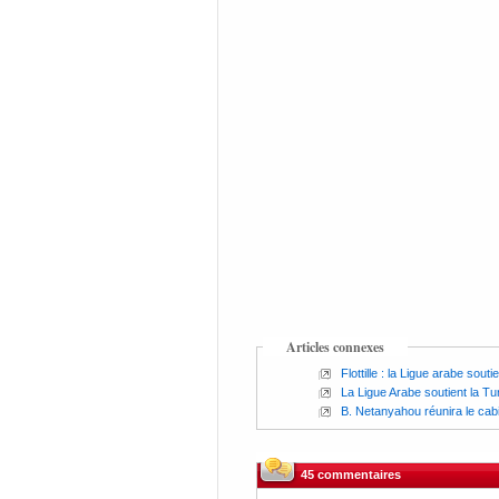
Articles connexes
Flottille : la Ligue arabe souti
La Ligue Arabe soutient la Tu
B. Netanyahou réunira le cabi
45 commentaires