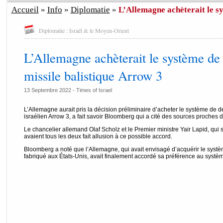
Accueil
»
Info
»
Diplomatie
»
L’Allemagne achèterait le sy
Diplomatie : Israël & le Moyen-Orient
L’Allemagne achèterait le système de 
missile balistique Arrow 3
13 Septembre 2022 -
Times of Israel
L’Allemagne aurait pris la décision préliminaire d’acheter le système de dé
israélien Arrow 3, a fait savoir Bloomberg qui a cité des sources proches d
Le chancelier allemand Olaf Scholz et le Premier ministre Yair Lapid, qui s
avaient tous les deux fait allusion à ce possible accord.
Bloomberg a noté que l’Allemagne, qui avait envisagé d’acquérir le sys
fabriqué aux États-Unis, avait finalement accordé sa préférence au systèm