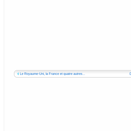
Le Royaume-Uni, la France et quatre autres...
D