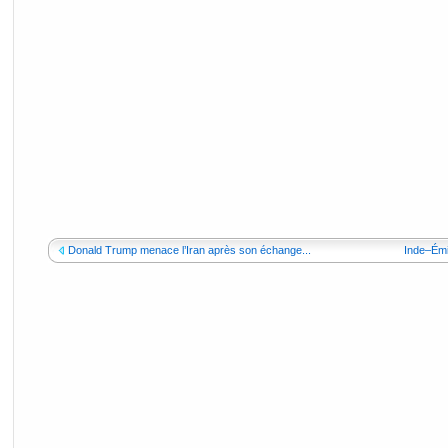
Donald Trump menace l’Iran après son échange...
Inde–Émir