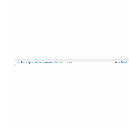
Un responsable iranien affirme : « Les...
À la Mais