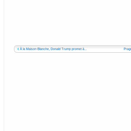
À la Maison-Blanche, Donald Trump promet à...
Pragu