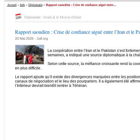
Accueil
»
Info
»
Diplomatie
»
Rapport saoudien : Crise de confiance aiguë entre...
Diplomatie : Israël & le Moyen-Orient
Rapport saoudien : Crise de confiance aiguë entre l’Iran et le P
20 Mai 2026 - Juif.org
La coopération entre l’Iran et le Pakistan s’est forte
semaines, a indiqué une source diplomatique à la cha
Selon cette source, la méfiance croissante rend la coo
en plus difficile.
Le rapport ajoute qu’il existe des divergences marquées entre les positio
canaux de négociation et le lieu des pourparlers. Il a également été affirm
l’Intérieur devrait bientôt rentrer à Téhéran.