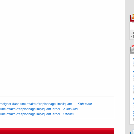
·
·
oigner dans une affaire d'espionnage impliquant...
-
Xinhuanet
une affaire d'espionnage impliquant Israël
-
20Minutes
une affaire d'espionnage impliquant Israël
-
Edicom