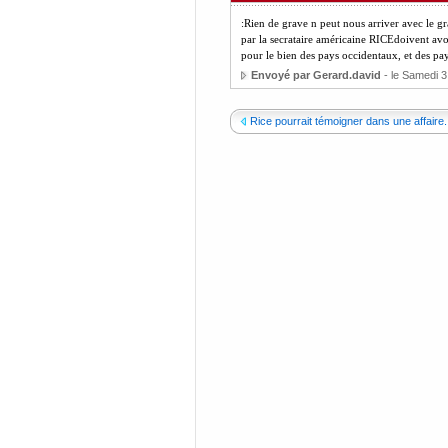
:Rien de grave n peut nous arriver avec le g
par la secrataire américaine RICEdoivent avo
pour le bien des pays occidentaux, et des pay
Envoyé par Gerard.david
- le Samedi 
Rice pourrait témoigner dans une affaire..