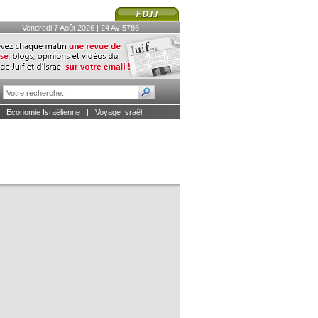
Vendredi 7 Août 2026 | 24 Av 5786
|
Economie Israélienne
|
Voyage Israël