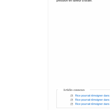
pression en faveur d'Israël.
Articles connexes
Rice pourrait témoigner dans 
Rice pourrait témoigner dans 
Rice pourrait témoigner dans 