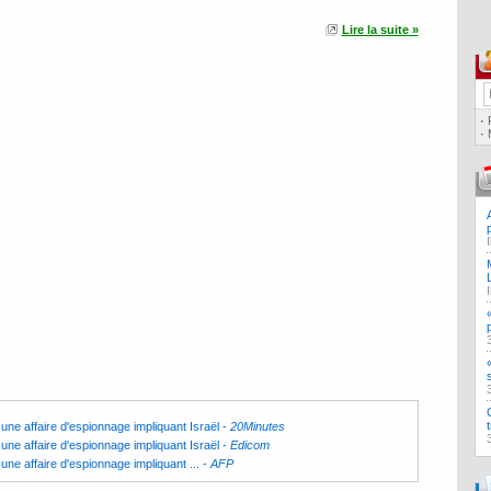
Lire la suite »
·
·
une affaire d'espionnage impliquant Israël
-
20Minutes
une affaire d'espionnage impliquant Israël
-
Edicom
une affaire d'espionnage impliquant ...
-
AFP