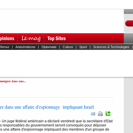
éfense
|
Antisémitisme
|
Diplomatie
|
Culture
|
Sport
|
Sciences & Technologies
émoigner dans une...
r dans une affaire d'espionnage impliquant Israël
juge fédéral américain a déclaré vendredi que la secrétaire d'Etat
es responsables du gouvernement seront convoqués pour déposer
ans une affaire d'espionnage impliquant des membres d'un groupe de