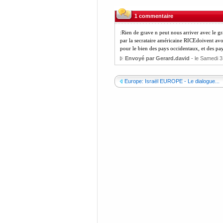
1 commentaire
:Rien de grave n peut nous arriver avec le g
par la secrataire américaine RICEdoivent avo
pour le bien des pays occidentaux, et des pay
Envoyé par Gerard.david
- le Samedi 
Europe: Israël EUROPE - Le dialogue...