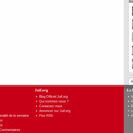
Juif.org
Le 
Blog Officiel Juif.org
V
Qui sommes-nous ?
F
Contactez-nous
E
Annoncer sur Juif.org
L
nalité de la semaine
Flux RSS
C
es
es
 Commentaires