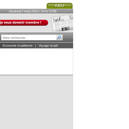
Vendredi 7 Août 2026 | 24 Av 5786
|
Economie Israélienne
|
Voyage Israël