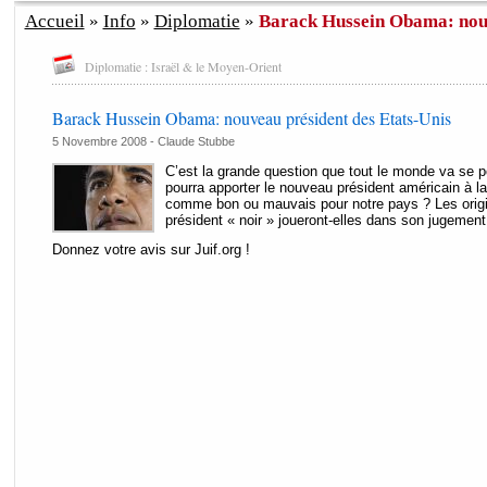
Accueil
»
Info
»
Diplomatie
»
Barack Hussein Obama: nouv
Diplomatie : Israël & le Moyen-Orient
Barack Hussein Obama: nouveau président des Etats-Unis
5 Novembre 2008 -
Claude Stubbe
C’est la grande question que tout le monde va se po
pourra apporter le nouveau président américain à la
comme bon ou mauvais pour notre pays ? Les ori
président « noir » joueront-elles dans son jugement 
Donnez votre avis sur Juif.org !