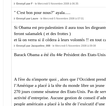
Envoyé par F
- le Mercredi 5 Novembre 2008 à 06:35
" C'est bon pour nous?" ayala.....
Envoyé par Laure
- le Mercredi 5 Novembre 2008 à 07:01
Si Obama est pro-palestinien il aura tous les dirgeant
feront salamalek ( et des frottes )
et là on verra si il cèdera à leurs volontés !! en tout c
Envoyé par Jacqueline_008
- le Mercredi 5 Novembre 2008 à 09:08
Barack Obama a été élu 44e Président des Etats-Unis
A l'ère du n'importe quoi , alors que l’Occident prend 
l’Amérique a placé à la tête du monde libre un jeun
270 jours comme sénateur des Etats-Unis. Pas de serv
activité d’entreprise. Aucune gestion de conseil d’adm
peuple américain a placé à la tête de l’exécutif d’une