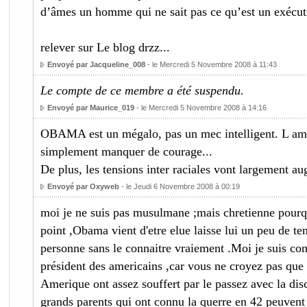
d’âmes un homme qui ne sait pas ce qu’est un exécuti
relever sur Le blog drzz...
Envoyé par Jacqueline_008
- le Mercredi 5 Novembre 2008 à 11:43
Le compte de ce membre a été suspendu.
Envoyé par Maurice_019
- le Mercredi 5 Novembre 2008 à 14:16
OBAMA est un mégalo, pas un mec intelligent. L amé
simplement manquer de courage...
De plus, les tensions inter raciales vont largement au
Envoyé par Oxyweb
- le Jeudi 6 Novembre 2008 à 00:19
moi je ne suis pas musulmane ;mais chretienne pourqu
point ,Obama vient d'etre elue laisse lui un peu de te
personne sans le connaitre vraiement .Moi je suis con
président des americains ,car vous ne croyez pas que l
Amerique ont assez souffert par le passez avec la disc
grands parents qui ont connu la querre en 42 peuvent 