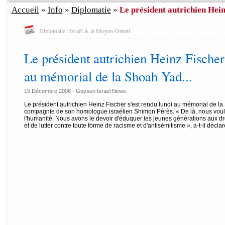
Accueil
»
Info
»
Diplomatie
»
Le président autrichien Heinz
Diplomatie : Israël & le Moyen-Orient
Le président autrichien Heinz Fischer 
au mémorial de la Shoah Yad...
15 Décembre 2008 - Guysen Israel News
Le président autrichien Heinz Fischer s'est rendu lundi au mémorial de 
compagnie de son homologue israélien Shimon Pérès. « De là, nous vou
l'humanité. Nous avons le devoir d'éduquer les jeunes générations aux dr
et de lutter contre toute forme de racisme et d'antisémitisme », a-t-il déclaré