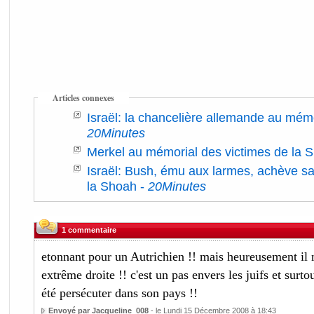
Articles connexes
Israël: la chancelière allemande au mé
20Minutes
Merkel au mémorial des victimes de la S
Israël: Bush, ému aux larmes, achève sa
la Shoah
-
20Minutes
1 commentaire
etonnant pour un Autrichien !! mais heureusement il ne
extrême droite !! c'est un pas envers les juifs et surt
été persécuter dans son pays !!
Envoyé par Jacqueline_008
- le Lundi 15 Décembre 2008 à 18:43