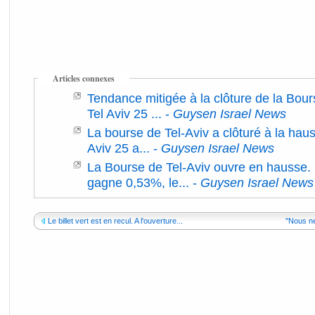
Articles connexes
Tendance mitigée à la clôture de la Bours
Tel Aviv 25 ...
-
Guysen Israel News
La bourse de Tel-Aviv a clôturé à la hausse
Aviv 25 a...
-
Guysen Israel News
La Bourse de Tel-Aviv ouvre en hausse. L
gagne 0,53%, le...
-
Guysen Israel News
Le billet vert est en recul. A l'ouverture...
''Nous n