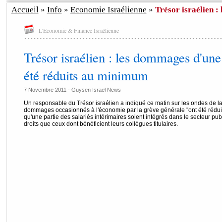
Accueil
»
Info
»
Economie Israélienne
»
Trésor israélien :
L'Économie & Finance Israélienne
Trésor israélien : les dommages d'une
été réduits au minimum
7 Novembre 2011 - Guysen Israel News
Un responsable du Trésor israélien a indiqué ce matin sur les ondes de la 
dommages occasionnés à l'économie par la grève générale ''ont été réduit
qu'une partie des salariés intérimaires soient intégrés dans le secteur pu
droits que ceux dont bénéficient leurs collègues titulaires.