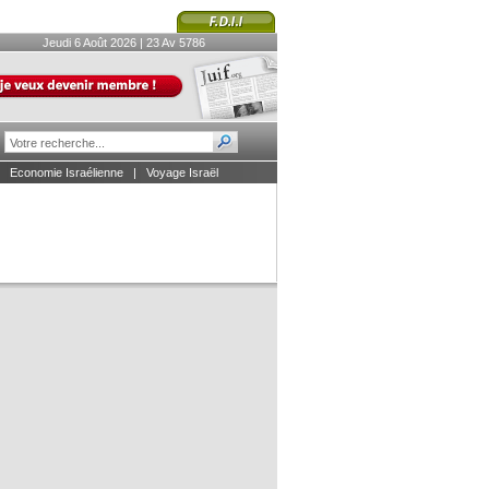
Jeudi 6 Août 2026 | 23 Av 5786
|
Economie Israélienne
|
Voyage Israël