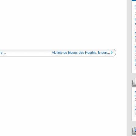
e,...
Victime du blocus des Houthis, le port...