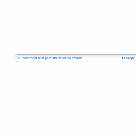
Lancement d’un parc industriel qui devrait...
L’Europe 