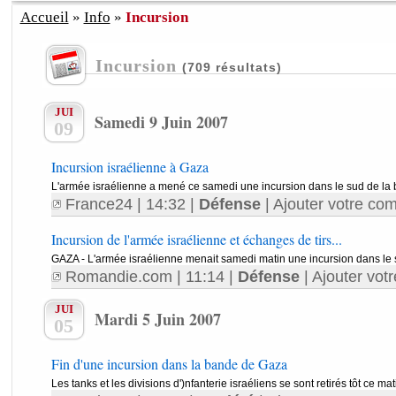
Accueil
»
Info
»
Incursion
Incursion
(709 résultats)
JUI
Samedi 9 Juin 2007
09
Incursion israélienne à Gaza
L'armée israélienne a mené ce samedi une incursion dans le sud de la b
France24
| 14:32 |
Défense
|
Ajouter votre com
Incursion de l'armée israélienne et échanges de tirs...
GAZA - L'armée israélienne menait samedi matin une incursion dans le 
Romandie.com
| 11:14 |
Défense
|
Ajouter vot
JUI
Mardi 5 Juin 2007
05
Fin d'une incursion dans la bande de Gaza
Les tanks et les divisions d')nfanterie israéliens se sont retirés tôt ce ma