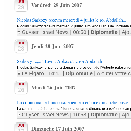
JUI
Vendredi 29 Juin 2007
29
Nicolas Sarkozy recevra mercredi 4 juillet le roi Abdallah...
Nicolas Sarkozy recevra mercredi 4 juillet le roi Abdallah II de Jordanie et
Guysen Israel News
| 08:50 |
Diplomatie
|
Ajo
JUI
Jeudi 28 Juin 2007
28
Sarkozy reçoit Livni, Abbas et le roi Abdallah
Nicolas Sarkozy rencontrera demain le président de l'Autorité palestin
Le Figaro
| 14:15 |
Diplomatie
|
Ajouter votre 
JUI
Mardi 26 Juin 2007
26
La communauté franco-israélienne a entamé dimanche passé..
La communauté franco-israélienne a entamé dimanche passé une campa
Guysen Israel News
| 10:58 |
Diplomatie
|
Ajo
JUI
Dimanche 17 Juin 2007
17