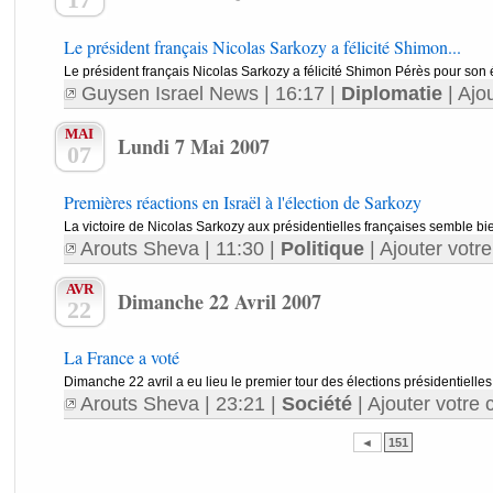
Le président français Nicolas Sarkozy a félicité Shimon...
Le président français Nicolas Sarkozy a félicité Shimon Pérès pour son é
Guysen Israel News
| 16:17 |
Diplomatie
|
Ajo
MAI
Lundi 7 Mai 2007
07
Premières réactions en Israël à l'élection de Sarkozy
La victoire de Nicolas Sarkozy aux présidentielles françaises semble bien
Arouts Sheva
| 11:30 |
Politique
|
Ajouter votr
AVR
Dimanche 22 Avril 2007
22
La France a voté
Dimanche 22 avril a eu lieu le premier tour des élections présidentiell
Arouts Sheva
| 23:21 |
Société
|
Ajouter votre
◄
151