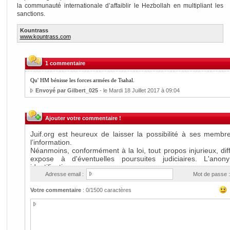
la communauté internationale d’affaiblir le Hezbollah en multipliant les
sanctions.
Kountrass
www.kountrass.com
1 commentaire
Qu' HM bénisse les forces armées de Tsahal.
Envoyé par Gilbert_025
- le Mardi 18 Juillet 2017 à 09:04
Ajouter votre commentaire !
Adresse email :
Mot de passe :
Votre commentaire
:
0
/1500 caractères