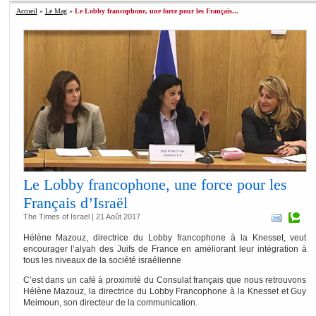
Accueil
»
Le Mag
»
Le Lobby francophone, une force pour les Français...
Le Lobby francophone, une force pour les
Français d’Israël
The Times of Israel | 21 Août 2017
Hélène Mazouz, directrice du Lobby francophone à la Knesset, veut
encourager l’alyah des Juifs de France en améliorant leur intégration à
tous les niveaux de la société israélienne
C’est dans un café à proximité du Consulat français que nous retrouvons
Hélène Mazouz, la directrice du Lobby Francophone à la Knesset et Guy
Meimoun, son directeur de la communication.