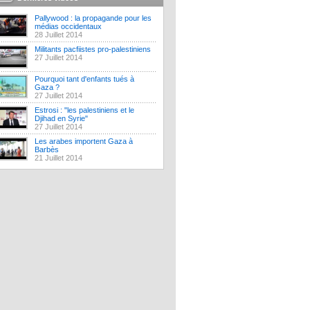
Pallywood : la propagande pour les
médias occidentaux
28 Juillet 2014
Militants pacfiistes pro-palestiniens
27 Juillet 2014
Pourquoi tant d'enfants tués à
Gaza ?
27 Juillet 2014
Estrosi : "les palestiniens et le
Djihad en Syrie"
27 Juillet 2014
Les arabes importent Gaza à
Barbès
21 Juillet 2014