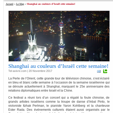
Accueil
»
Le Mag
»
Shanghai au couleurs d’Israël cette semaine!
Shanghai au couleurs d’Israël cette semaine!
Tel-avivre.com | 20 Novembre 2017
La Perle de l’Orient, cette grande tour de télévision chinoise, s’est éclairé
en bleu et blanc cette semaine à l’occasion de la semaine israélienne qui
se déroule actuellement à Shanghai, marquant le 25e anniversaire des
relations diplomatiques entre Israël et la Chine.
Ce festival a réuni lors d’un concert qui a régalé la foule chinoise, de
grands artistes israéliens comme la troupe de danse d’Inbal Pinto, le
violoniste Itzhak Perlman, le pianiste Yaron Kohlberg et la chanteuse
Ester Rada. Des événements culturels étaient aussi organisés par le