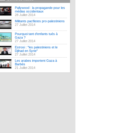
Pallywood : la propagande pour les
médias occidentaux
28 Juillet 2014
Militants pacfiistes pro-palestiniens
27 Juillet 2014
Pourquoi tant d'enfants tués à
Gaza ?
27 Juillet 2014
Estrosi : "les palestiniens et le
Djihad en Syrie"
27 Juillet 2014
Les arabes importent Gaza à
Barbès
21 Juillet 2014