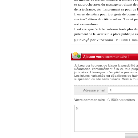
se rapproche assez du message soi-disant de n
de la tolérance, etc., ils prennent ça pour de
Il en est de même pour tout geste de bonne v
sincères", dit-on du côté israélien. "Ils ont 
arabo-musulman.
Il est vrai que l'article ci-dessus traite plus 
justement de le laver sur la place publique es
Envoyé par Y?ochoua
- le Lundi 1 Jan
Ajouter votre commentaire !
Adresse email :
Votre commentaire
:
0
/1500 caractères