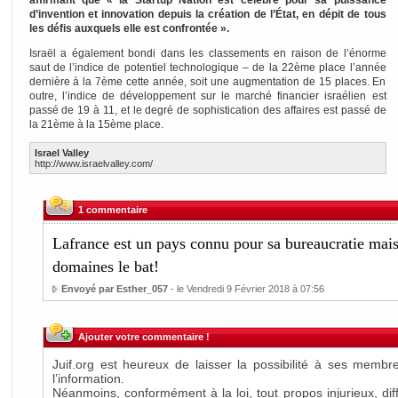
affirmant que « la Startup Nation est célèbre pour sa puissance
d’invention et innovation depuis la création de l’État, en dépit de tous
les défis auxquels elle est confrontée ».
Israël a également bondi dans les classements en raison de l’énorme
saut de l’indice de potentiel technologique – de la 22ème place l’année
dernière à la 7ème cette année, soit une augmentation de 15 places. En
outre, l’indice de développement sur le marché financier israélien est
passé de 19 à 11, et le degré de sophistication des affaires est passé de
la 21ème à la 15ème place.
Israel Valley
http://www.israelvalley.com/
1 commentaire
Lafrance est un pays connu pour sa bureaucratie mais 
domaines le bat!
Envoyé par Esther_057
- le Vendredi 9 Février 2018 à 07:56
Ajouter votre commentaire !