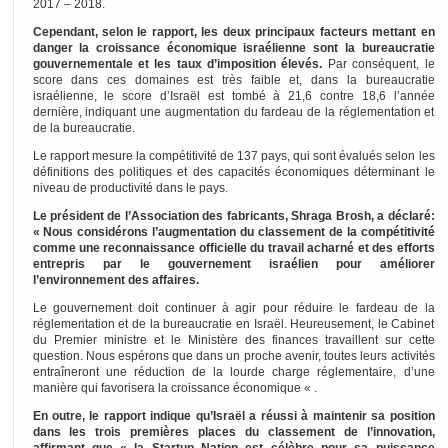
2017 – 2018.
Cependant, selon le rapport, les deux principaux facteurs mettant en
danger la croissance économique israélienne sont la bureaucratie
gouvernementale et les taux d’imposition élevés.
Par conséquent, le
score dans ces domaines est très faible et, dans la bureaucratie
israélienne, le score d’Israël est tombé à 21,6 contre 18,6 l’année
dernière, indiquant une augmentation du fardeau de la réglementation et
de la bureaucratie.
Le rapport mesure la compétitivité de 137 pays, qui sont évalués selon les
définitions des politiques et des capacités économiques déterminant le
niveau de productivité dans le pays.
Le président de l’Association des fabricants, Shraga Brosh, a déclaré:
« Nous considérons l’augmentation du classement de la compétitivité
comme une reconnaissance officielle du travail acharné et des efforts
entrepris par le gouvernement israélien pour améliorer
l’environnement des affaires.
Le gouvernement doit continuer à agir pour réduire le fardeau de la
réglementation et de la bureaucratie en Israël. Heureusement, le Cabinet
du Premier ministre et le Ministère des finances travaillent sur cette
question. Nous espérons que dans un proche avenir, toutes leurs activités
entraîneront une réduction de la lourde charge réglementaire, d’une
manière qui favorisera la croissance économique « .
En outre, le rapport indique qu’Israël a réussi à maintenir sa position
dans les trois premières places du classement de l’innovation,