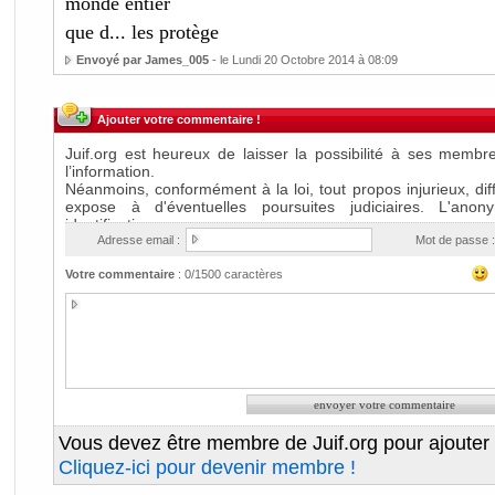
monde entier
que d... les protège
Envoyé par James_005
- le Lundi 20 Octobre 2014 à 08:09
Ajouter votre commentaire !
Adresse email :
Mot de passe :
Votre commentaire
:
0
/1500 caractères
Vous devez être membre de Juif.org pour ajouter
Cliquez-ici pour devenir membre !