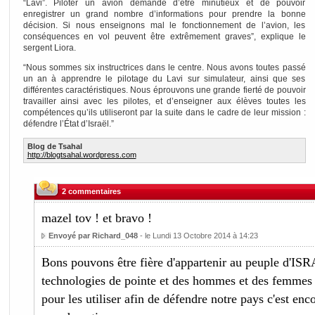
“Lavi”. Piloter un avion demande d’être minutieux et de pouvoir
enregistrer un grand nombre d’informations pour prendre la bonne
décision. Si nous enseignons mal le fonctionnement de l’avion, les
conséquences en vol peuvent être extrêmement graves”, explique le
sergent Liora.
“Nous sommes six instructrices dans le centre. Nous avons toutes passé
un an à apprendre le pilotage du Lavi sur simulateur, ainsi que ses
différentes caractéristiques. Nous éprouvons une grande fierté de pouvoir
travailler ainsi avec les pilotes, et d’enseigner aux élèves toutes les
compétences qu’ils utiliseront par la suite dans le cadre de leur mission :
défendre l’État d’Israël.”
Blog de Tsahal
http://blogtsahal.wordpress.com
2 commentaires
mazel tov ! et bravo !
Envoyé par Richard_048
- le Lundi 13 Octobre 2014 à 14:23
Bons pouvons être fière d'appartenir au peuple d'IS
technologies de pointe et des hommes et des femmes d
pour les utiliser afin de défendre notre pays c'est en