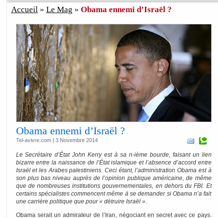
Accueil
»
Le Mag
»
Obama ennemi d’Israël ?
Obama ennemi d’Israël ?
Tel-avivre.com | 3 Novembre 2014
Le Secrétaire d’État John Kerry est à sa n-ième bourde, faisant un lien
bizarre entre la naissance de l’État islamique et l’absence d’accord entre
Israël et les Arabes palestiniens. Ceci étant, l’administration Obama est à
son plus bas niveau auprès de l’opinion publique américaine, de même
que de nombreuses institutions gouvernementales, en dehors du FBI. Et
certains spécialistes commencent même à se demander si Obama n’a fait
une carrière politique que pour « détruire Israël ».
Obama serait un admirateur de l’Iran, négociant en secret avec ce pays.