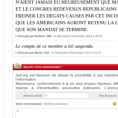
N'AIENT JAMAIS EU.HEUREUSEMENT QUE M
ET LE CONGRES REDEVENUS REPUBLICAINS
FREINER LES DEGATS CAUSES PAR CET INCO
QUE LES AMERICAINS AURONT RETENU LA L
QUE SON MANDAT SE TERMINE.
Envoyé par Norbert_008
- le Mercredi 5 Novembre 2014 à 09:24
Le compte de ce membre a été suspendu.
Envoyé par Moise_010
- le Dimanche 9 Novembre 2014 à 23:21
Ajouter votre commentaire !
Adresse email :
Mot de passe :
Votre commentaire
:
0
/1500 caractères