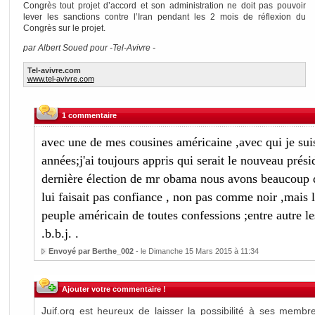
Congrès tout projet d’accord et son administration ne doit pas pouvoir
lever les sanctions contre l’Iran pendant les 2 mois de réflexion du
Congrès sur le projet.
par Albert Soued pour -Tel-Avivre -
Tel-avivre.com
www.tel-avivre.com
1 commentaire
avec une de mes cousines américaine ,avec qui je suis
années;j'ai toujours appris qui serait le nouveau prési
dernière élection de mr obama nous avons beaucoup d
lui faisait pas confiance , non pas comme noir ,mais l
peuple américain de toutes confessions ;entre autre les
.b.b.j. .
Envoyé par Berthe_002
- le Dimanche 15 Mars 2015 à 11:34
Ajouter votre commentaire !