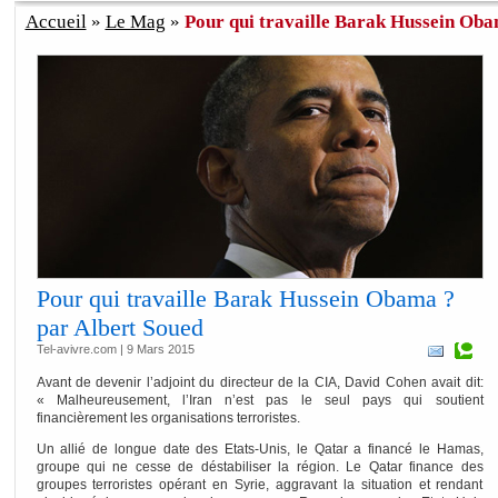
Accueil
»
Le Mag
»
Pour qui travaille Barak Hussein Obam
Pour qui travaille Barak Hussein Obama ?
par Albert Soued
Tel-avivre.com | 9 Mars 2015
Avant de devenir l’adjoint du directeur de la CIA, David Cohen avait dit:
« Malheureusement, l’Iran n’est pas le seul pays qui soutient
financièrement les organisations terroristes.
Un allié de longue date des Etats-Unis, le Qatar a financé le Hamas,
groupe qui ne cesse de déstabiliser la région. Le Qatar finance des
groupes terroristes opérant en Syrie, aggravant la situation et rendant