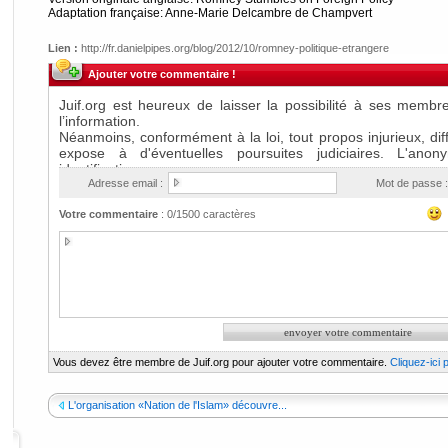
Adaptation française: Anne-Marie Delcambre de Champvert
Lien :
http://fr.danielpipes.org/blog/2012/10/romney-politique-etrangere
Ajouter votre commentaire !
Adresse email :
Mot de passe :
Votre commentaire
:
0
/1500 caractères
Vous devez être membre de Juif.org pour ajouter votre commentaire.
Cliquez-ici
L'organisation «Nation de l'Islam» découvre...