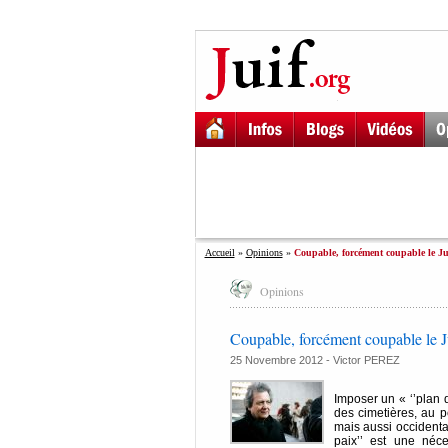
Accueil
»
Opinions
»
Coupable, forcément coupable le Jui
Opinions
Coupable, forcément coupable le Ju
25 Novembre 2012 -
Victor PEREZ
Imposer un « ‘’plan d
des cimetières, au pe
mais aussi occidenta
paix’’ est une néce