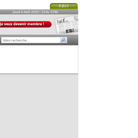
Jeudi 6 Août 2026 | 23 Av 5786