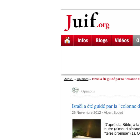
Accueil
»
Opinions
»
Israël a été guidé par la "colonne 
Opinions
Israël a été guidé par la "colonne 
26 Novembre 2012 -
Albert Soued
D'après la Bible, à l
nuée (a'moud a'nane)
"terre promise" (1).