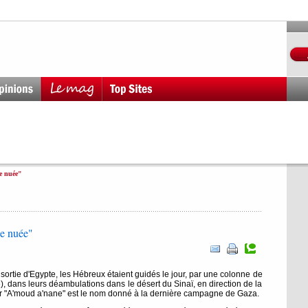
de nuée"
de nuée"
a sortie d'Egypte, les Hébreux étaient guidés le jour, par une colonne de
, dans leurs déambulations dans le désert du Sinaï, en direction de la
 Or "A'moud a'nane" est le nom donné à la dernière campagne de Gaza.