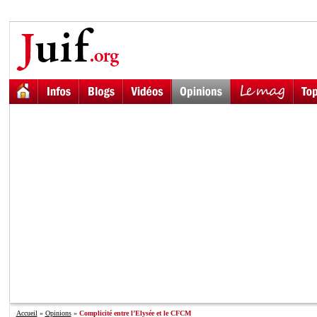
Accueil
»
Opinions
»
Complicité entre l’Elysée et le CFCM